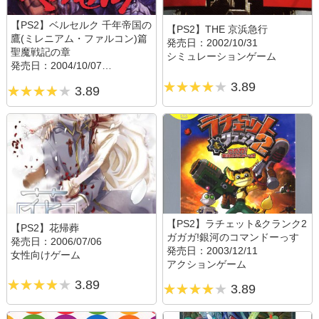
【PS2】ベルセルク 千年帝国の
【PS2】THE 京浜急行
鷹(ミレニアム・ファルコン)篇
発売日：2002/10/31
聖魔戦記の章
シミュレーションゲーム
発売日：2004/10/07
アクションゲーム
3.89
3.89
【PS2】ラチェット&クランク2
【PS2】花帰葬
ガガガ!銀河のコマンドーっす
発売日：2006/07/06
発売日：2003/12/11
女性向けゲーム
アクションゲーム
3.89
3.89