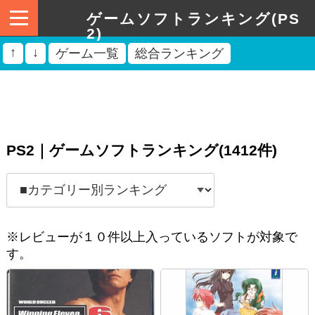
ゲームソフトランキング(PS
2)
↑
↓
ゲーム一覧
総合ランキング
PS2｜ゲームソフトランキング(1412件)
※レビューが１０件以上入っているソフトが対象で
す。