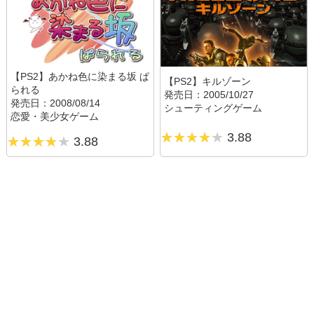
【PS2】あかね色に染まる坂 ぱ
【PS2】キルゾーン
られる
発売日：2005/10/27
発売日：2008/08/14
シューティングゲーム
恋愛・美少女ゲーム
3.88
3.88