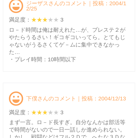
ジーザスさんのコメント｜投稿：2004/1
2/25
満足度：
3
ロ－ド時間は俺は耐えれた…が、プレステ２が
やたらうるさい！ギコギコいってら。とてもじ
ゃないがうるさくてゲ－ムに集中できなかっ
た…
・プレイ時間：10時間以下
下僕さんのコメント｜投稿：2004/12/13
満足度：
3
まず一言。ロ－ド長すぎ。自分なんかは部活等
で時間がないので一日一話しか進められない。
しかし、戦闘などはフル２Ｄで、へたな３Ｄな