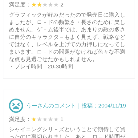
満足度：
2
グラフィックが好みだったので発売日に購入し
ましたが、ロ－ドの頻繁さ・長さのために楽し
めません。ゲ－ム後半では、あまりの敵の多さ
に自分のキャラクタ－もよく見えず、戦略など
ではなく、レベルを上げての力押しになってし
まいます。ロ－ドの問題がなければ色々な不満
な点も見過ごせたかもしれません。
・プレイ時間：20-30時間
うーさんのコメント｜投稿：2004/11/19
満足度：
1
シャイニングシリ－ズということで期待して買
ったのに裏切られました。あと、ロ－ド時間が