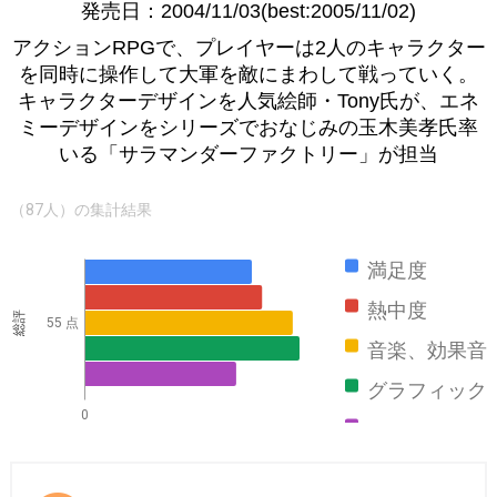
発売日：2004/11/03(best:2005/11/02)
アクションRPGで、プレイヤーは2人のキャラクター
を同時に操作して大軍を敵にまわして戦っていく。
キャラクターデザインを人気絵師・Tony氏が、エネ
ミーデザインをシリーズでおなじみの玉木美孝氏率
いる「サラマンダーファクトリー」が担当
（87人）の集計結果
満足度
熱中度
総評
55 点
音楽、効果音
グラフィック
0
ストーリー