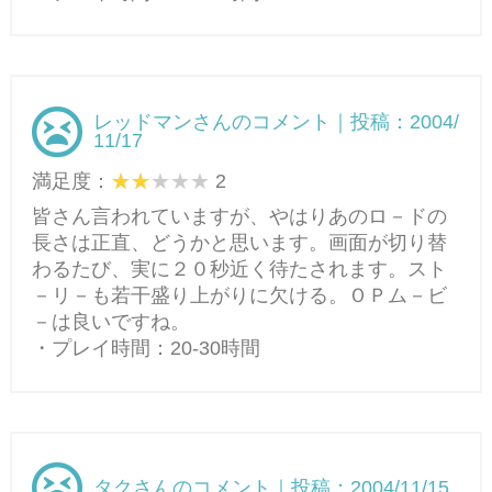
レッドマンさんのコメント｜投稿：2004/
11/17
満足度：
2
皆さん言われていますが、やはりあのロ－ドの
長さは正直、どうかと思います。画面が切り替
わるたび、実に２０秒近く待たされます。スト
－リ－も若干盛り上がりに欠ける。ＯＰム－ビ
－は良いですね。
・プレイ時間：20-30時間
タクさんのコメント｜投稿：2004/11/15