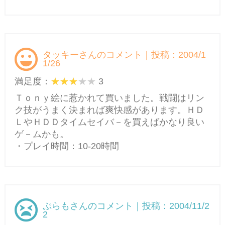
タッキーさんのコメント｜投稿：2004/1
1/26
満足度：
3
Ｔｏｎｙ絵に惹かれて買いました。戦闘はリン
ク技がうまく決まれば爽快感があります。ＨＤ
ＬやＨＤＤタイムセイバ－を買えばかなり良い
ゲ－ムかも。
・プレイ時間：10-20時間
ぷらもさんのコメント｜投稿：2004/11/2
2