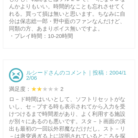
んかよりもいい。時間的なことも忘れさせてく
れる。買って損は無いと思います。ちなみに自
分は保志総一郎・野中藍のファンなんだけど、
同類の方、あまりボイス無いですよ。
・プレイ時間：10-20時間
ルシードさんのコメント｜投稿：2004/1
2/06
満足度：
2
ロ－ド時間はいいとして、ソフトリセットがな
いし、セ－ブする時も表示されてから入力を受
けつけるまで時間差があり、よく利用する施設
が別々にあるのも悪いです。スタ－ト画面の演
出も最初の一回以外邪魔なだけだし。スト－リ
－は唐突過ぎる上に説明されているところを探