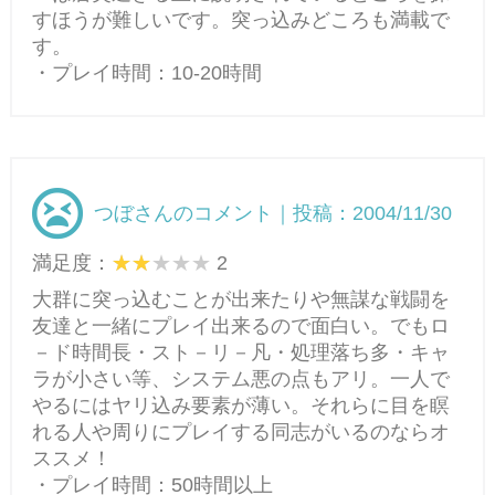
すほうが難しいです。突っ込みどころも満載で
す。
・プレイ時間：10-20時間
つぼさんのコメント｜投稿：2004/11/30
満足度：
2
大群に突っ込むことが出来たりや無謀な戦闘を
友達と一緒にプレイ出来るので面白い。でもロ
－ド時間長・スト－リ－凡・処理落ち多・キャ
ラが小さい等、システム悪の点もアリ。一人で
やるにはヤリ込み要素が薄い。それらに目を瞑
れる人や周りにプレイする同志がいるのならオ
ススメ！
・プレイ時間：50時間以上