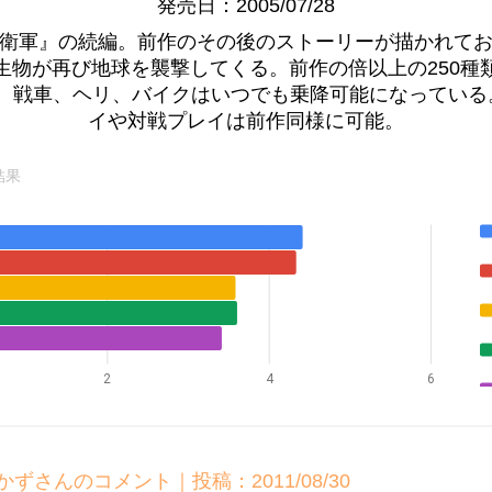
発売日：2005/07/28
防衛軍』の続編。前作のその後のストーリーが描かれて
生物が再び地球を襲撃してくる。前作の倍以上の250種
、戦車、ヘリ、バイクはいつでも乗降可能になっている
イや対戦プレイは前作同様に可能。
結果
2
4
6
かずさんのコメント｜投稿：2011/08/30