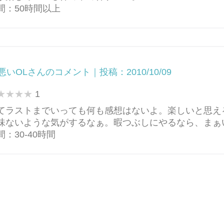
間：50時間以上
悪いOLさんのコメント｜投稿：2010/10/09
1
てラストまでいっても何も感想はないよ。楽しいと思え
味ないような気がするなぁ。暇つぶしにやるなら、まぁ
：30-40時間