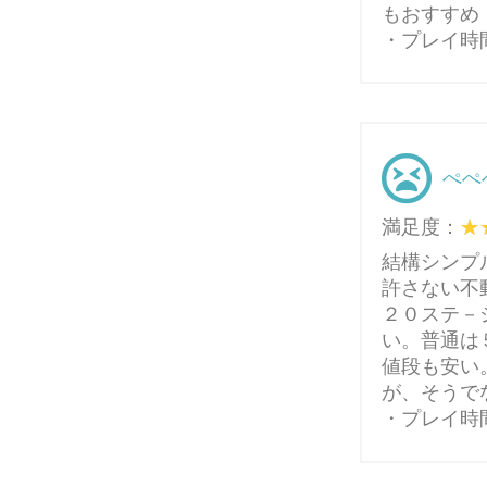
もおすすめ
・プレイ時
ぺぺ
満足度：
結構シンプ
許さない不
２０ステ－
い。普通は
値段も安い
が、そうで
・プレイ時