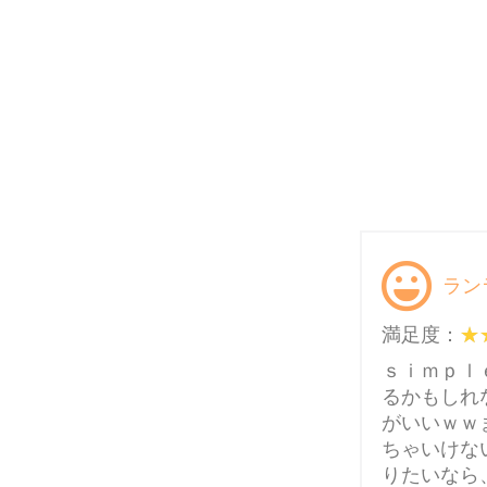
ラン
満足度：
ｓｉｍｐｌ
るかもしれ
がいいｗｗ
ちゃいけな
りたいなら