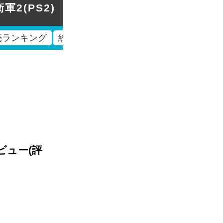
軍2(PS2)
発売ランキング
総合ランキング
レビュー(評