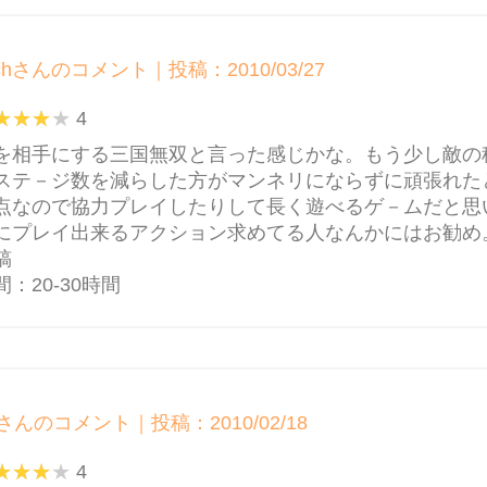
chさんのコメント｜投稿：2010/03/27
4
を相手にする三国無双と言った感じかな。もう少し敵の
ステ－ジ数を減らした方がマンネリにならずに頑張れた
点なので協力プレイしたりして長く遊べるゲ－ムだと思
にプレイ出来るアクション求めてる人なんかにはお勧め
稿
：20-30時間
さんのコメント｜投稿：2010/02/18
4