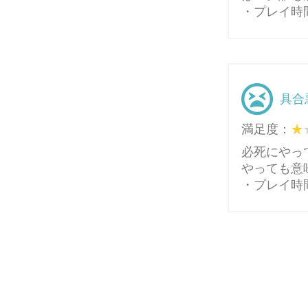
・プレイ時
具合
満足度：
必死にやっ
やっても意
・プレイ時間