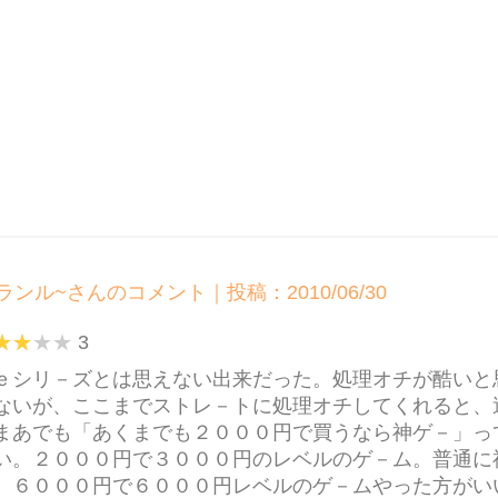
ランル~さんのコメント｜投稿：2010/06/30
3
ｅシリ－ズとは思えない出来だった。処理オチが酷いと
ないが、ここまでストレ－トに処理オチしてくれると、
まあでも「あくまでも２０００円で買うなら神ゲ－」っ
い。２０００円で３０００円のレベルのゲ－ム。普通に
、６０００円で６０００円レベルのゲ－ムやった方がい