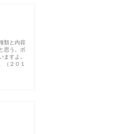
種類と内容
と思う。ボ
いますよ。
。（２０１