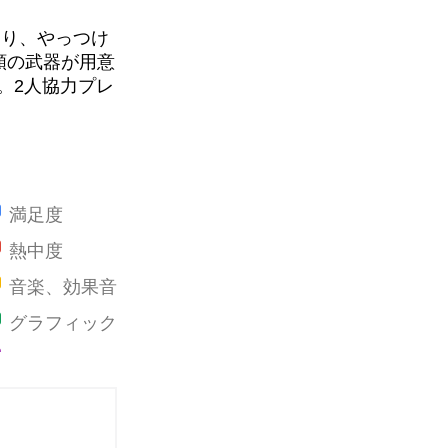
おり、やっつけ
類の武器が用意
。2人協力プレ
満足度
熱中度
音楽、効果音
グラフィック
ストーリー