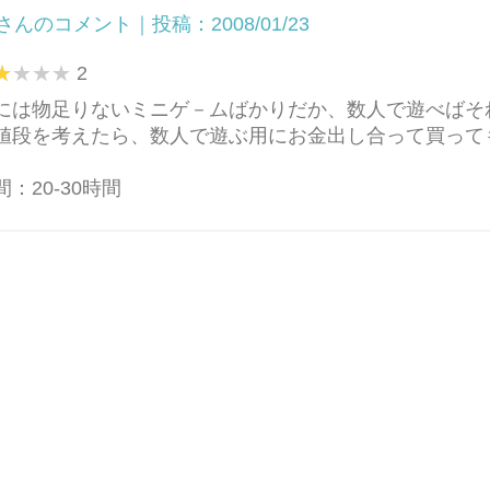
さんのコメント｜投稿：2008/01/23
2
には物足りないミニゲ－ムばかりだか、数人で遊べばそ
値段を考えたら、数人で遊ぶ用にお金出し合って買って
：20-30時間