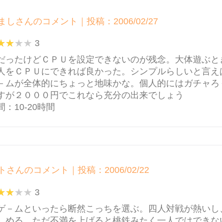
ましさんのコメント｜投稿：2006/02/27
3
だったけどＣＰＵを設定できないのが残念。大体遊ぶと
人をＣＰＵにできれば良かった。シンプルらしいと言え
－ムが全体的にちょっと地味かな。個人的にはガチャろ
すが２０００円でこれなら充分の出来でしょう
：10-20時間
トさんのコメント｜投稿：2006/02/22
3
ゲ－ムといったら断然こっちを選ぶ。四人対戦が熱いし
しめる。ただ不満を上げると桃鉄みたく一人ではできな