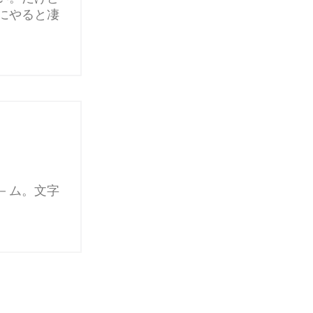
にやると凄
－ム。文字