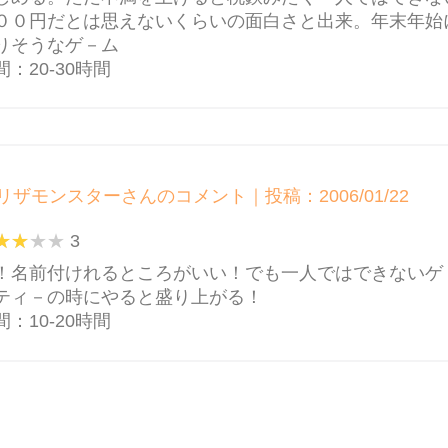
００円だとは思えないくらいの面白さと出来。年末年始
りそうなゲ－ム
：20-30時間
リザモンスターさんのコメント｜投稿：2006/01/22
3
！名前付けれるところがいい！でも一人ではできないゲ
ティ－の時にやると盛り上がる！
：10-20時間