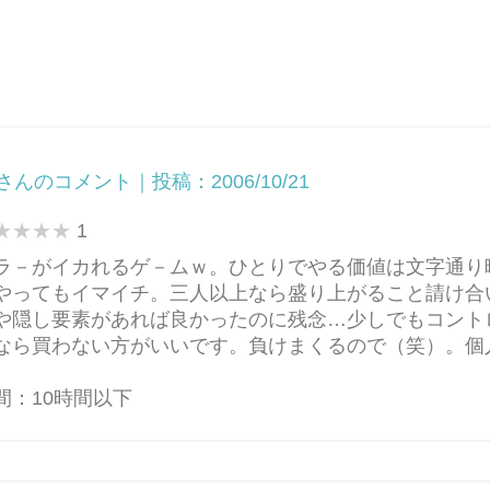
さんのコメント｜投稿：2006/10/21
1
ラ－がイカれるゲ－ムｗ。ひとりでやる価値は文字通り
やってもイマイチ。三人以上なら盛り上がること請け合
や隠し要素があれば良かったのに残念…少しでもコント
なら買わない方がいいです。負けまくるので（笑）。個
間：10時間以下