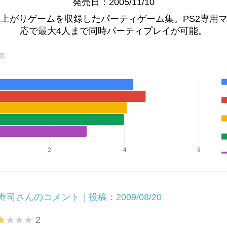
発売日：2005/11/10
り上がりゲームを収録したパーティゲーム集。PS2専用
応で最大4人まで同時パーティプレイが可能。
果
2
4
6
寿司さんのコメント｜投稿：2009/08/20
2