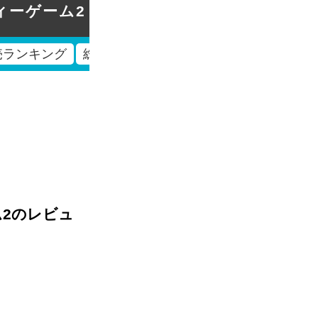
ーティーゲーム2
発売ランキング
総合ランキング
ーム2のレビュ