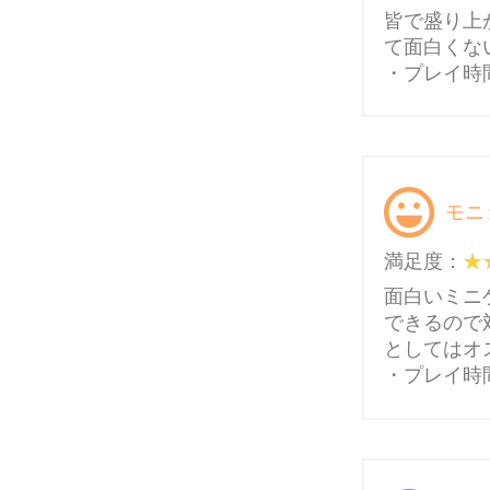
皆で盛り上
て面白くな
・プレイ時間
モニ
満足度：
面白いミニ
できるので
としてはオ
・プレイ時間