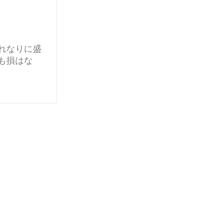
れなりに盛
も損はな