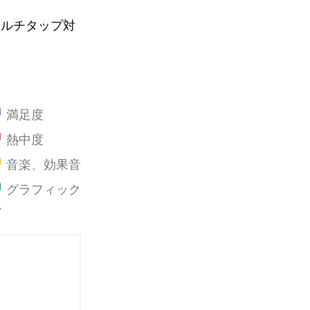
マルチタップ対
満足度
熱中度
音楽、効果音
グラフィック
ストーリー