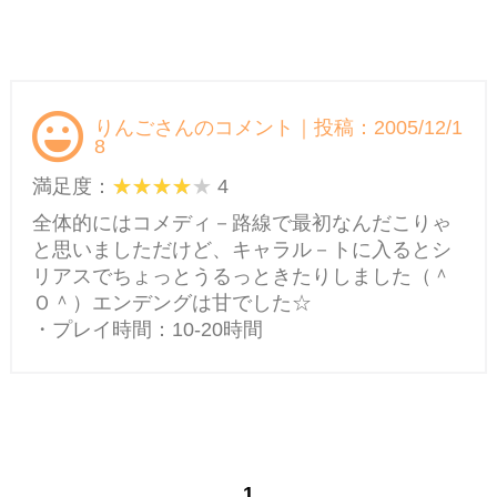
りんごさんのコメント｜投稿：2005/12/1
8
満足度：
4
全体的にはコメディ－路線で最初なんだこりゃ
と思いましただけど、キャラル－トに入るとシ
リアスでちょっとうるっときたりしました（＾
Ｏ＾）エンデングは甘でした☆
・プレイ時間：10-20時間
1