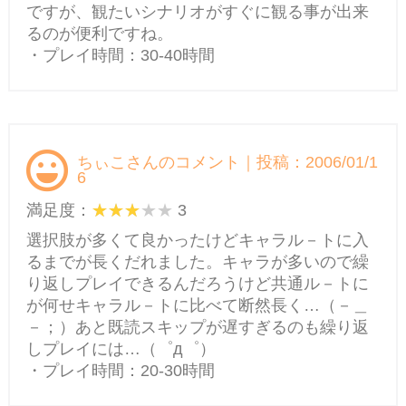
ですが、観たいシナリオがすぐに観る事が出来
るのが便利ですね。
・プレイ時間：30-40時間
ちぃこさんのコメント｜投稿：2006/01/1
6
満足度：
3
選択肢が多くて良かったけどキャラル－トに入
るまでが長くだれました。キャラが多いので繰
り返しプレイできるんだろうけど共通ル－トに
が何せキャラル－トに比べて断然長く…（－＿
－；）あと既読スキップが遅すぎるのも繰り返
しプレイには…（゜д゜）
・プレイ時間：20-30時間