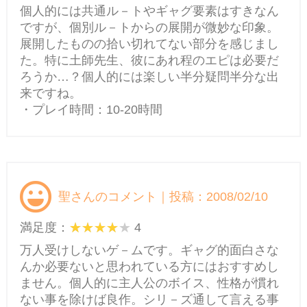
個人的には共通ル－トやギャグ要素はすきなん
ですが、個別ル－トからの展開が微妙な印象。
展開したものの拾い切れてない部分を感じまし
た。特に土師先生、彼にあれ程のエピは必要だ
ろうか…？個人的には楽しい半分疑問半分な出
来ですね。
・プレイ時間：10-20時間
聖さんのコメント｜投稿：2008/02/10
満足度：
4
万人受けしないゲ－ムです。ギャグ的面白さな
んか必要ないと思われている方にはおすすめし
ません。個人的に主人公のボイス、性格が慣れ
ない事を除けば良作。シリ－ズ通して言える事