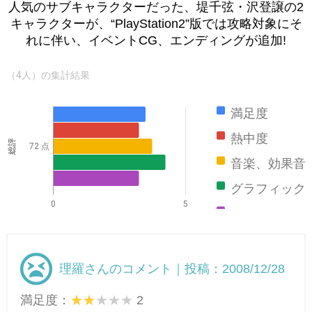
人気のサブキャラクターだった、堤千弦・沢登譲の2
キャラクターが、“PlayStation2”版では攻略対象にそ
れに伴い、イベントCG、エンディングが追加!
（4人）の集計結果
満足度
熱中度
総評
72 点
音楽、効果音
グラフィック
0
5
ストーリー
理羅さんのコメント｜投稿：2008/12/28
満足度：
2