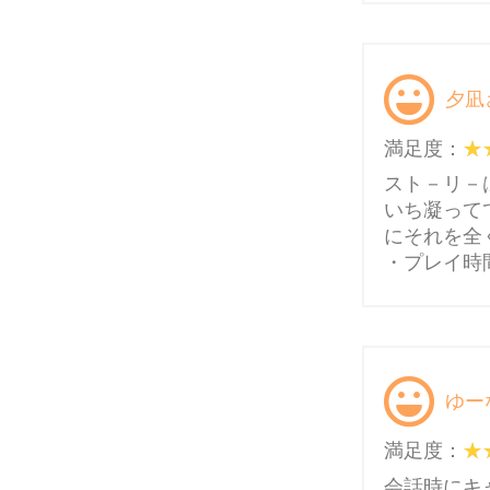
夕凪
満足度：
スト－リ－
いち凝って
にそれを全
・プレイ時間
ゆー
満足度：
会話時にキ