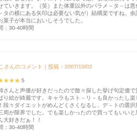
せていきます。（笑）また体重以外のパラメ－タ－は悪
－タの横にある矢印は必要ない気が）結構楽ですね。余
お菓子が本当においしそうでした。
：30-40時間
こさんのコメント｜投稿：2007/10/02
5
師さんと声優が好きだったので散々探した挙げ句定価で
ぱり絵が綺麗です。キャラもスト－リ－も良かったし楽
！段々ダイエットがめんどくさくなるし、デ－トの選択
三周が限界でした。でも楽しかったので買ってもいいと
ん大好きだぁ！！
：30-40時間