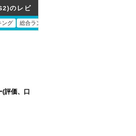
S2)のレビ
キング
総合ランキング
ー(評価、口