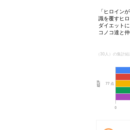
「ヒロインが
識を覆すヒロ
ダイエットに
コノコ達と仲
（30人）の集計結
総評
77 点
0