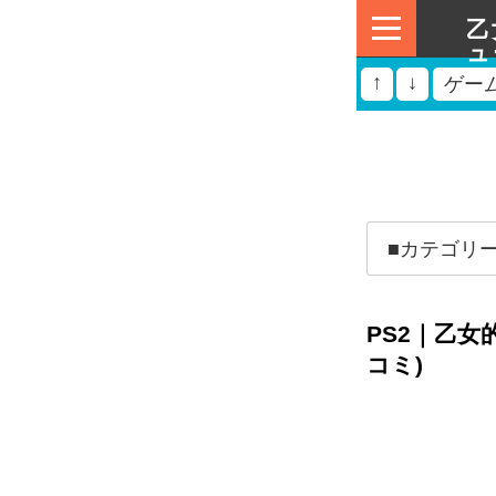
乙
ュ
↑
↓
ゲー
PS2｜乙
コミ)