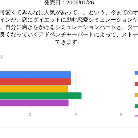
発売日：2006/01/26
可愛くてみんなに人気があって…」という、今までの
インが、恋にダイエットに励む恋愛シミュレーション
、自分に磨きをかけるシミュレーションパートと、タ
良くなっていくアドベンチャーパートによって、スト
てきます。
果
2
4
6