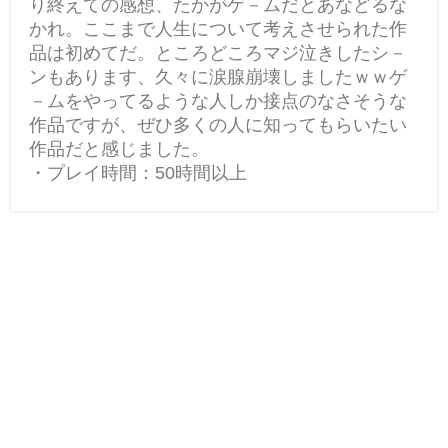
り終えての感想、たかがゲ－ムだとあなどるな
かれ。ここまで人生について考えさせられた作
品は初めてだ。ところどころマジ泣きしたシ－
ンもあります、久々に涙腺崩壊しましたｗｗゲ
－ムをやってるような人しか接点のなさそうな
作品ですが、ぜひ多くの人に知ってもらいたい
作品だと感じました。
・プレイ時間：50時間以上