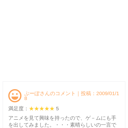
ぷーぽさんのコメント｜投稿：2009/01/1
8
満足度：
5
アニメを見て興味を持ったので、ゲ－ムにも手
を出してみました。・・・素晴らしいの一言で