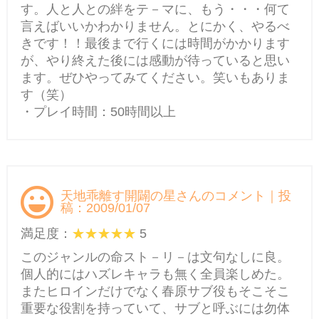
す。人と人との絆をテ－マに、もう・・・何て
言えばいいかわかりません。とにかく、やるべ
きです！！最後まで行くには時間がかかります
が、やり終えた後には感動が待っていると思い
ます。ぜひやってみてください。笑いもありま
す（笑）
・プレイ時間：50時間以上
天地乖離す開闢の星さんのコメント｜投
稿：2009/01/07
満足度：
5
このジャンルの命スト－リ－は文句なしに良。
個人的にはハズレキャラも無く全員楽しめた。
またヒロインだけでなく春原サブ役もそこそこ
重要な役割を持っていて、サブと呼ぶには勿体