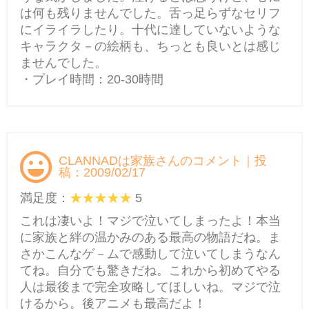
は何も残りませんでした。舌っ足らずなセリフ
にイライラしたり。十代に達していないような
キャラクタ－の絵柄も、ちっとも良いとは感じ
ませんでした。
・プレイ時間：20-30時間
CLANNADは家族さんのコメント｜投
稿：2009/02/17
満足度：
5
これは凄いよ！マジで泣いてしまったよ！本当
に家族と絆の温かみのある最高の物語だね。ま
さかこんなゲ－ムで感動して泣いてしまうなん
てね。自分でも驚きだね。これから初めてやる
人は最後まで完全攻略してほしいね。マジで泣
けるから。後アニメも最高だよ！