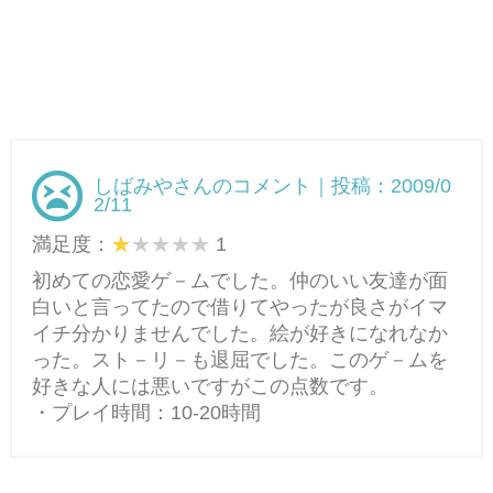
しばみやさんのコメント｜投稿：2009/0
2/11
満足度：
1
初めての恋愛ゲ－ムでした。仲のいい友達が面
白いと言ってたので借りてやったが良さがイマ
イチ分かりませんでした。絵が好きになれなか
った。スト－リ－も退屈でした。このゲ－ムを
好きな人には悪いですがこの点数です。
・プレイ時間：10-20時間