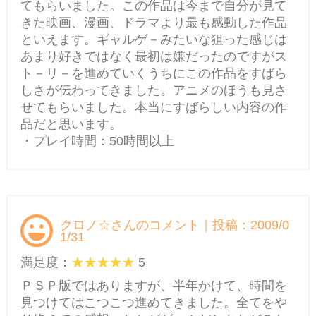
てもらいました。この作品は今まで自分が見て
きた映画、漫画、ドラマより最も感動した作品
といえます。ギャルゲ－みたいな狙った感じは
あまり好きではなく最初は嫌だったのですがス
ト－リ－を進めていくうちにこの作品をすばら
しさが伝わってきました。アニメのほうも見さ
せてもらいました。本当にすばらしい内容の作
品だと思います。
・プレイ時間：50時間以上
クロノ☆さんのコメント｜投稿：2009/0
1/31
満足度：
5
ＰＳＰ版ではありますが、半年かけて、時間を
見つけてはこつこつ進めてきました。全てをや