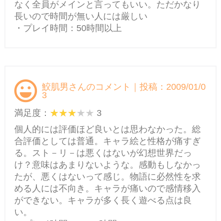
なく全員がメインと言ってもいい。ただかなり
長いので時間が無い人には厳しい
・プレイ時間：50時間以上
鮫肌男さんのコメント｜投稿：2009/01/0
3
満足度：
3
個人的には評価ほど良いとは思わなかった。総
合評価としては普通。キャラ絵と性格が痛すぎ
る。スト－リ－は悪くはないが幻想世界だっ
け？意味はあまりないような。感動もしなかっ
たが、悪くはないって感じ。物語に必然性を求
める人には不向き。キャラが痛いので感情移入
ができない。キャラが多く長く遊べる点は良
い。