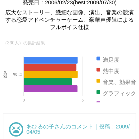
発売日：2006/02/23(best:2009/07/30)
広大なストーリー、繊細な画像、演出、音楽の競演
する恋愛アドベンチャーゲーム。豪華声優陣による
フルボイス仕様
（330人）の集計結果
満足度
熱中度
総評
90 点
音楽、効果音
グラフィック
0
5
ストーリー
あひるの子さんのコメント｜投稿：2009/
04/05