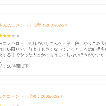
さんのコメント｜投稿：2006/02/24
4
ｗコノヤロ－！究極のやりこみゲ－第二段。やりこみ大
れしい限りで、前よりも良くなっているところは結構多
化するまでやった人とかはもうしはしないほうがいいか
う
間：10時間以下
んのコメント｜投稿：2006/02/24