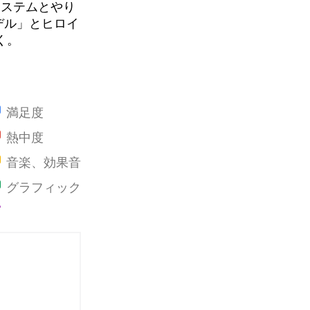
システムとやり
デル」とヒロイ
く。
満足度
熱中度
音楽、効果音
グラフィック
ストーリー