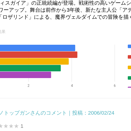
ィスガイア」の正統続編が登場。戦術性の高いゲーム
ワーアップ。舞台は前作から3年後、新たな主人公「ア
「ロザリンド」による、魔界ヴェルダイムでの冒険を描
結果
2
4
6
ノトップガンさんのコメント｜投稿：2006/02/24
1