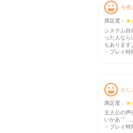
今夜
満足度：
システム自
った人なら
もあります
・プレイ時
かし
満足度：
主人公の声
いかあ￣…
・プレイ時