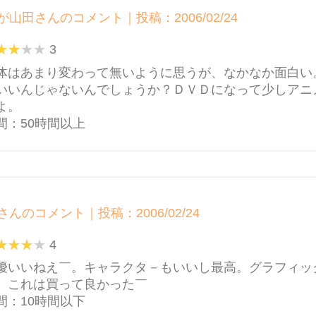
が山田さんのコメント｜投稿：2006/02/24
3
体はあまり変わって無いように思うが、なかなか面白い
いいんじゃないんでしょうか？ＤＶＤになって少しアニ
よ。
間：50時間以上
さんのコメント｜投稿：2006/02/24
4
優いいねえ￣。キャラクタ－もいいし最高。グラフィッ
。これは買って良かった￣
間：10時間以下