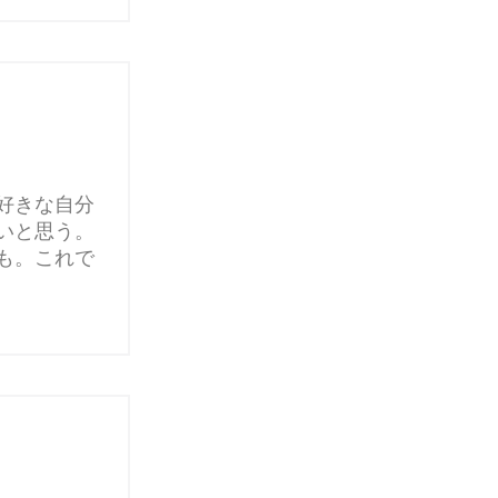
好きな自分
いと思う。
も。これで