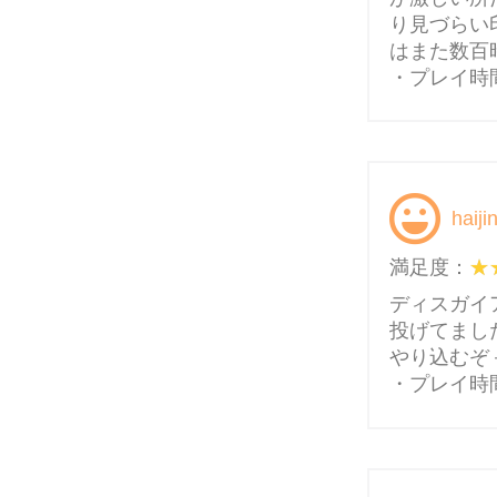
り見づらい
はまた数百
・プレイ時間
hai
満足度：
ディスガイ
投げてまし
やり込むぞ
・プレイ時間