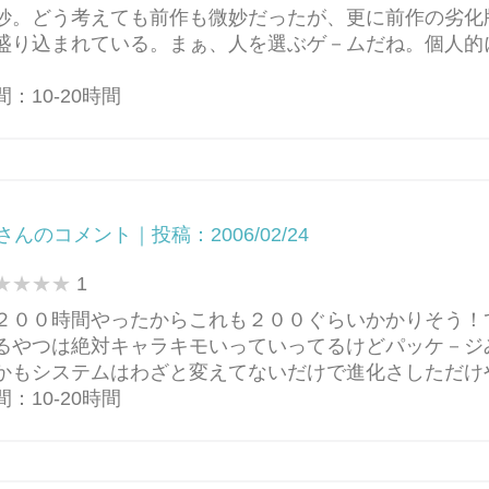
妙。どう考えても前作も微妙だったが、更に前作の劣化
盛り込まれている。まぁ、人を選ぶゲ－ムだね。個人的
：10-20時間
さんのコメント｜投稿：2006/02/24
1
２００時間やったからこれも２００ぐらいかかりそう！
るやつは絶対キャラキモいっていってるけどパッケ－ジ
かもシステムはわざと変えてないだけで進化さしただけ
：10-20時間