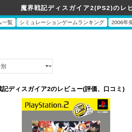
魔界戦記ディスガイア2(PS2)のレ
ム一覧
シミュレーションゲームランキング
2006
戦記ディスガイア2のレビュー(評価、口コミ)