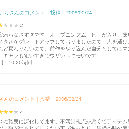
いちさんのコメント｜投稿：2006/02/24
2
変わらなさすぎです。オ－プニングム－ビ－が入り、陳
イタさがグレ－ドアップしておりましたので、人を選び
んど変わりないので、前作をやり込んだ自分としてはマ
。キャラも狙いすぎでウザいしキモいです。
：10-20時間
さんのコメント｜投稿：2006/02/24
4
スに確実に深化してます。不満は視点が悪くてアイテム
だと敵が埋もれて見えない事があったり、装備の時の表