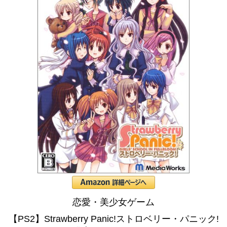
恋愛・美少女ゲーム
【PS2】Strawberry Panic!ストロベリー・パニック!