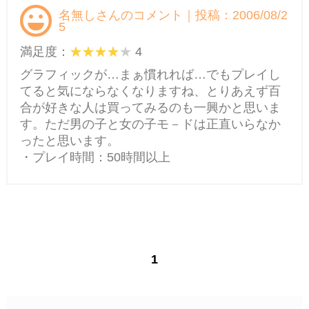
名無しさんのコメント｜投稿：2006/08/2
5
満足度：
4
グラフィックが…まぁ慣れれば…でもプレイし
てると気にならなくなりますね、とりあえず百
合が好きな人は買ってみるのも一興かと思いま
す。ただ男の子と女の子モ－ドは正直いらなか
ったと思います。
・プレイ時間：50時間以上
1