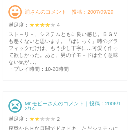
浦さんのコメント｜投稿：2007/09/29
満足度：
4
スト－リ－、システムともに良い感じ。ＢＧＭ
も悪くないと思います。『ぱにっく』時のグラ
フィックだけは、もう少し丁寧に…可愛く作っ
て欲しかった。あと、男の子モ－ドは全く意味
ない気が…。
・プレイ時間：10-20時間
Mr.モビーさんのコメント｜投稿：2006/1
2/14
満足度：
2
序盤からＨな展開でドキドキ。ただシステムに