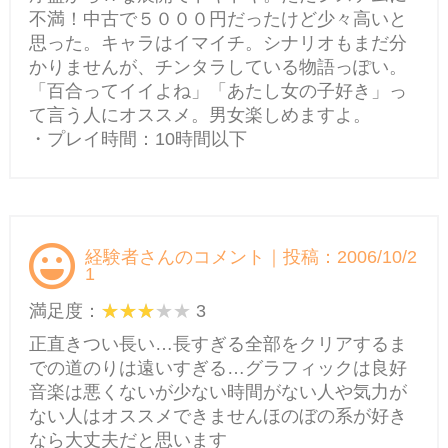
不満！中古で５０００円だったけど少々高いと
思った。キャラはイマイチ。シナリオもまだ分
かりませんが、チンタラしている物語っぽい。
「百合ってイイよね」「あたし女の子好き」っ
て言う人にオススメ。男女楽しめますよ。
・プレイ時間：10時間以下
経験者さんのコメント｜投稿：2006/10/2
1
満足度：
3
正直きつい長い…長すぎる全部をクリアするま
での道のりは遠いすぎる…グラフィックは良好
音楽は悪くないが少ない時間がない人や気力が
ない人はオススメできませんほのぼの系が好き
なら大丈夫だと思います