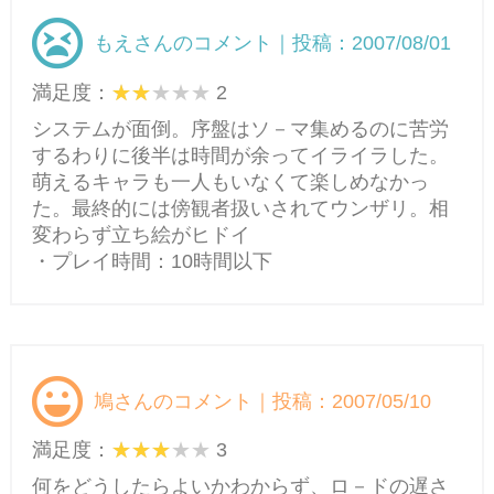
もえさんのコメント｜投稿：2007/08/01
満足度：
2
システムが面倒。序盤はソ－マ集めるのに苦労
するわりに後半は時間が余ってイライラした。
萌えるキャラも一人もいなくて楽しめなかっ
た。最終的には傍観者扱いされてウンザリ。相
変わらず立ち絵がヒドイ
・プレイ時間：10時間以下
鳩さんのコメント｜投稿：2007/05/10
満足度：
3
何をどうしたらよいかわからず、ロ－ドの遅さ