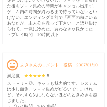
を見つけないといけないし、ソ－マを全部集め
た後もソ－マ集めの時間がキャンセル出来ず、
ゲ－ム内の時間が終わるまで待っていないとい
けない。エンディング直前で「画面の前にいる
あなたが、主人公を救って下さい」と語り掛け
られて、一気に冷めた。買わなきゃ良かった
・プレイ時間：10時間以下
あきさんのコメント｜投稿：2007/01/10
満足度：
5
スト－リ－◎。キャラも魅力的です。システム
は少し面倒。ソ－マ集めがだるいです。けれ
ど、それすら気にならないほどのときめきを感
じました。
・プレイ時間：10-20時間