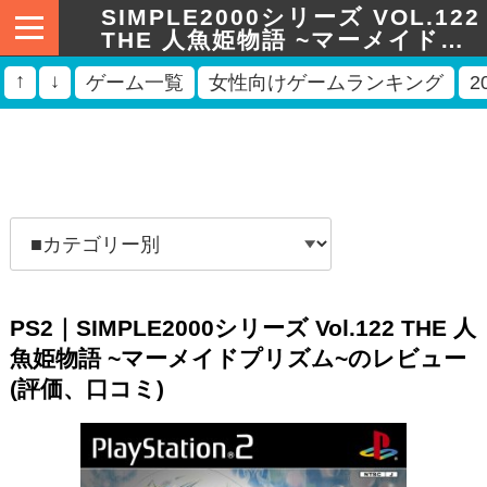
SIMPLE2000シリーズ VOL.122
THE 人魚姫物語 ~マーメイドプ
リズム~(PS2)のレビュー
↑
↓
ゲーム一覧
女性向けゲームランキング
2
PS2｜SIMPLE2000シリーズ Vol.122 THE 人
魚姫物語 ~マーメイドプリズム~のレビュー
(評価、口コミ)