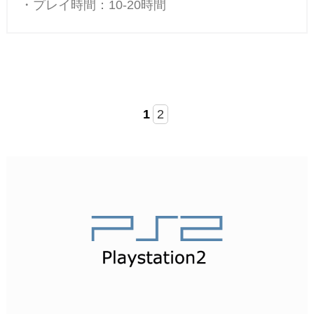
・プレイ時間：10-20時間
1
2