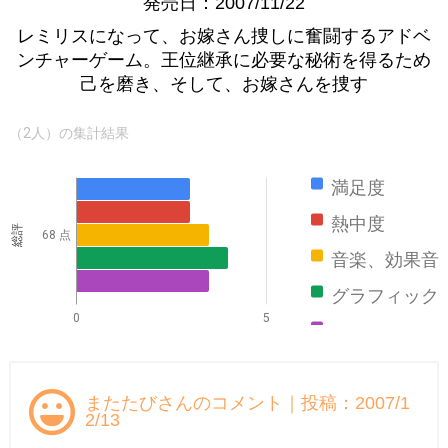
発売日：2007/11/22
レミリスになって、お嫁さん捜しに奮闘するアドベ
ンチャーゲーム。王位継承に必要な秘術を得るため
己を磨き、そして、お嫁さんを捜す
（2人）の集計結果
満足度
熱中度
総評
68 点
音楽、効果音
グラフィック
0
5
ストーリー
またたびさんのコメント｜投稿：2007/1
2/13