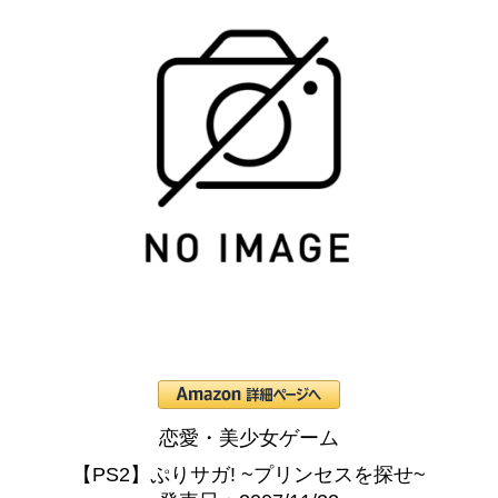
恋愛・美少女ゲーム
【PS2】ぷりサガ! ~プリンセスを探せ~