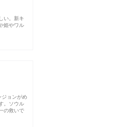
しい。新キ
や姫やワル
ンジョンがめ
す。ソウル
一の救いで