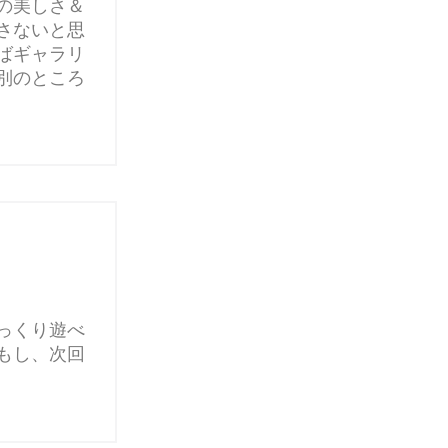
の美しさ＆
さないと思
ばギャラリ
別のところ
っくり遊べ
もし、次回