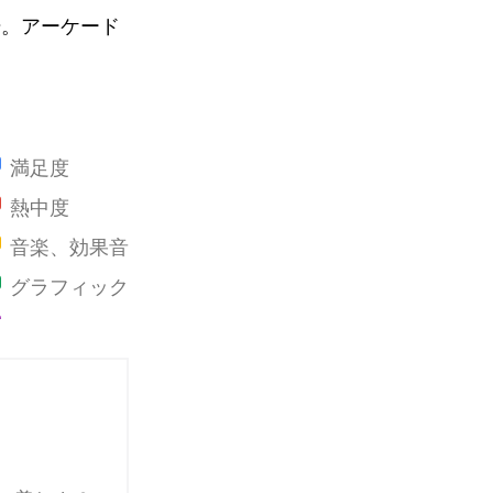
場。アーケード
満足度
熱中度
音楽、効果音
グラフィック
ストーリー