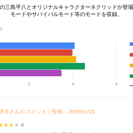
の三島平八とオリジナルキャラクターネクリッドが登
モードやサバイバルモード等のモードを収録。
果
2
4
6
冴月さんのコメント｜投稿：2005/01/23
4