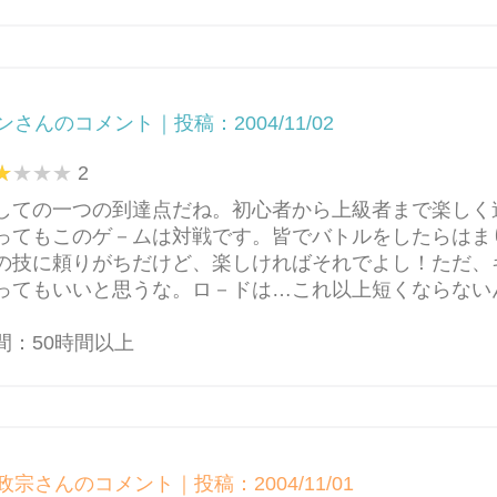
ンさんのコメント｜投稿：2004/11/02
2
しての一つの到達点だね。初心者から上級者まで楽しく
ってもこのゲ－ムは対戦です。皆でバトルをしたらはま
の技に頼りがちだけど、楽しければそれでよし！ただ、
ってもいいと思うな。ロ－ドは…これ以上短くならない
間：50時間以上
政宗さんのコメント｜投稿：2004/11/01