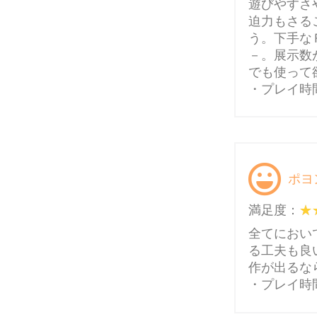
遊びやすさ
迫力もさる
う。下手な
－。展示数
でも使って
・プレイ時
ポヨ
満足度：
全てにおい
る工夫も良
作が出るな
・プレイ時間