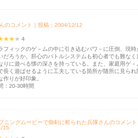
んのコメント｜投稿：2004/12/12
4
ラフィックのゲ－ムの中に引き込むパワ－に圧倒、現時
いだろうか。肝心のバトルシステムも初心者でも難なく
なりに遊べる懐の深さを持っている。また、家庭用ゲ－
で長く遊ばせるように工夫している箇所が随所に見られ
な作りが好印象。
：20-30時間
プニングムービーで御剣に斬られた兵隊さんのコメント
1/15