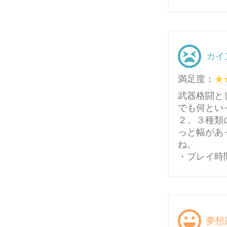
カイ
満足度：
武器格闘と
でも何とい
２、３種類
っと幅があ
ね。
・プレイ時
夢想