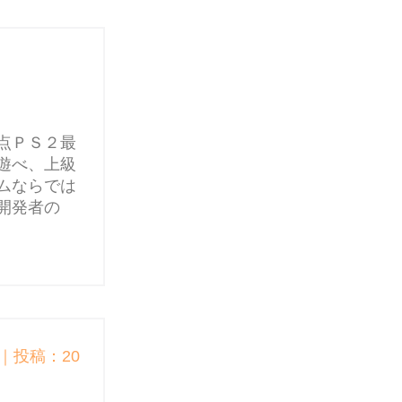
点ＰＳ２最
遊べ、上級
ムならでは
開発者の
｜投稿：20