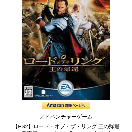
アドベンチャーゲーム
【PS2】ロード・オブ・ザ・リング 王の帰還