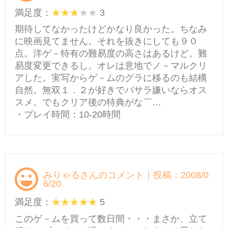
満足度：
3
期待してなかったけどかなり良かった。ちなみ
に映画見てません。それを抜きにしても９０
点。洋ゲ－特有の難易度の高さはあるけど。難
易度変更できるし。オレは意地でノ－マルクリ
アした。実写からゲ－ムのグラに移るのも結構
自然。無双１．２が好きでバサラ嫌いならオス
スメ。でもクリア後の特典がな￣…
・プレイ時間：10-20時間
みりゃるさんのコメント｜投稿：2008/0
6/20
満足度：
5
このゲ－ムを買って数日間・・・まさか、立て