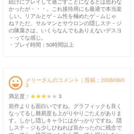
続けにプレイして過ごすことになるとは思わな
かったが・・・。これ接待用にも最適で本当楽
しい。リアルとゲ－ム性を極めたゲ－ムじゃ
ね？ただ、サルマンとサウロンの隠しステ－ジ
の陳腐さは、いくらなんでもありえないデスヨ
－ってな感じ。
・プレイ時間：50時間以上
メリーさんのコメント｜投稿：2008/06/0
3
満足度：
3
前作よりも面白いですね。グラフィックも良く
なってるし難易度も上がりやりごたえがありま
す。しかし隠しキャラにはがっかりですね。隠
しステ－ジも少しひねれば良かったのに残念で