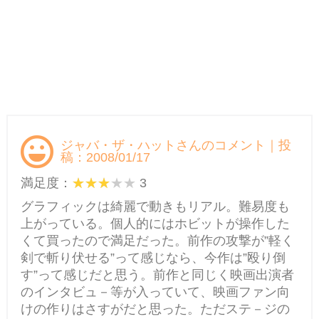
ジャバ・ザ・ハットさんのコメント｜投
稿：2008/01/17
満足度：
3
グラフィックは綺麗で動きもリアル。難易度も
上がっている。個人的にはホビットが操作した
くて買ったので満足だった。前作の攻撃が”軽く
剣で斬り伏せる”って感じなら、今作は”殴り倒
す”って感じだと思う。前作と同じく映画出演者
のインタビュ－等が入っていて、映画ファン向
けの作りはさすがだと思った。ただステ－ジの