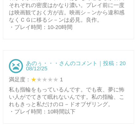
それぞれの密度はかなり濃い。プレイ前に一度
は映画観ておく方が吉。映画シ－ンから違和感
なくＣＧに移るシ－ンは必見。良作。
・プレイ時間：10-20時間
あのぅ・・・さんのコメント｜投稿：20
08/12/25
満足度：
1
私も指輪をもっているんです。でも夜、夢に怖
い人がでてきて眠れないんです。私の指輪、こ
れもきっと私だけのロ－ドオブザリング。
・プレイ時間：10時間以下