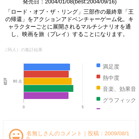
発売日：2004/01/08(best:2004/09/16)
「ロード・オブ・ザ・リング」三部作の最終章「王
の帰還」をアクションアドベンチャーゲーム化。キ
ャラクターごとに展開されるマルチシナリオを通
し、映画を旅（プレイ）することになります。
（36人）の集計結果
満足度
熱中度
総評
80 点
音楽、効果音
グラフィック
0
5
ストーリー
名無しさんのコメント｜投稿：2009/08/1
0