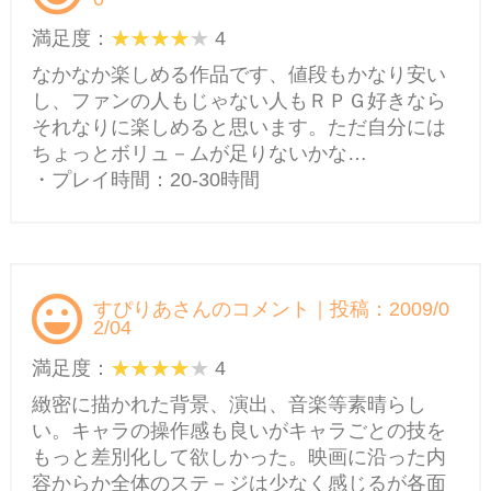
満足度：
4
なかなか楽しめる作品です、値段もかなり安い
し、ファンの人もじゃない人もＲＰＧ好きなら
それなりに楽しめると思います。ただ自分には
ちょっとボリュ－ムが足りないかな…
・プレイ時間：20-30時間
すぴりあさんのコメント｜投稿：2009/0
2/04
満足度：
4
緻密に描かれた背景、演出、音楽等素晴らし
い。キャラの操作感も良いがキャラごとの技を
もっと差別化して欲しかった。映画に沿った内
容からか全体のステ－ジは少なく感じるが各面