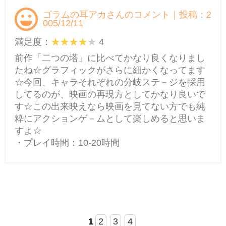
ゴラムの耳アカさんのコメント｜投稿：2
005/12/11
満足度：
4
前作「二つの塔」に比べてかなり良くなりまし
たね☆グラフィックがさらに細かくなってます
☆今回、キャラそれぞれの分岐ステ－ジを採用
してるのが、映画の再現方としてかなり良いで
す☆この出来映えなら映画を見てない方でも純
粋にアクションゲ－ムとして楽しめると思いま
すよ☆
・プレイ時間：10-20時間
1
2
3
4