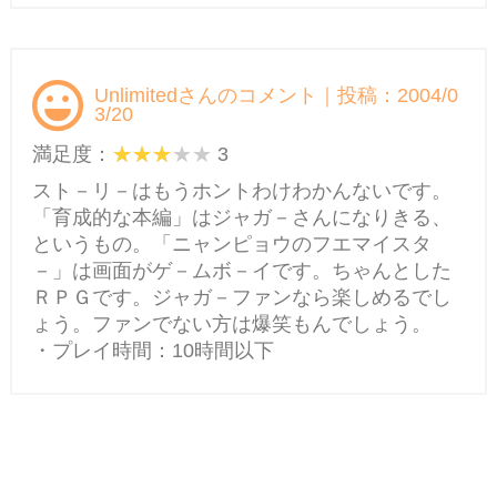
Unlimitedさんのコメント｜投稿：2004/0
3/20
満足度：
3
スト－リ－はもうホントわけわかんないです。
「育成的な本編」はジャガ－さんになりきる、
というもの。「ニャンピョウのフエマイスタ
－」は画面がゲ－ムボ－イです。ちゃんとした
ＲＰＧです。ジャガ－ファンなら楽しめるでし
ょう。ファンでない方は爆笑もんでしょう。
・プレイ時間：10時間以下