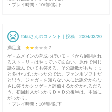
・プレイ時間：10時間以下
tokuさんのコメント｜投稿：2004/03/20
満足度：
2
ゲ－ムメインの育成っぽいモ－ドから展開され
るスト－リ－はやっていて面白い。原作で同じ
話を読んでいても笑える。その話数がもちょっ
と多ければよかったのでは。ファン用ソフトだ
と思う。ジャガ－を知らない人には訳分からな
さに笑うかクソゲ－と評価するか分かれるだろ
う。初回封入がっかりＤＶＤの後半は、本当に
がっかり。
・プレイ時間：10時間以下