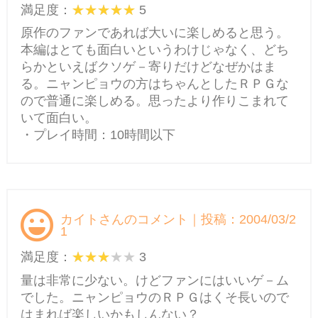
満足度：
5
原作のファンであれば大いに楽しめると思う。
本編はとても面白いというわけじゃなく、どち
らかといえばクソゲ－寄りだけどなぜかはま
る。ニャンピョウの方はちゃんとしたＲＰＧな
ので普通に楽しめる。思ったより作りこまれて
いて面白い。
・プレイ時間：10時間以下
カイトさんのコメント｜投稿：2004/03/2
1
満足度：
3
量は非常に少ない。けどファンにはいいゲ－ム
でした。ニャンピョウのＲＰＧはくそ長いので
はまれば楽しいかもしんない？