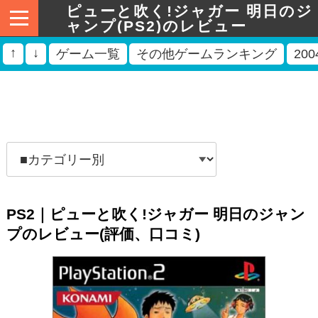
ピューと吹く!ジャガー 明日のジ
ャンプ(PS2)のレビュー
↑
↓
ゲーム一覧
その他ゲームランキング
20
PS2｜ピューと吹く!ジャガー 明日のジャン
プのレビュー(評価、口コミ)