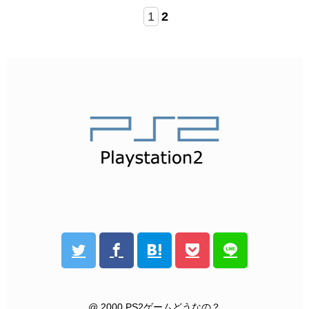
1
2
@ 2000 PS2ゲームどうなの？