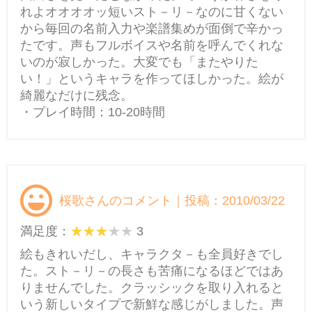
れよオオオオッ短いスト－リ－なのに甘くない
から毎回の名前入力や楽譜集めが面倒で辛かっ
たです。声もフルボイスや名前を呼んでくれな
いのが寂しかった。大変でも「またやりた
い！」というキャラを作ってほしかった。絵が
綺麗なだけに残念。
・プレイ時間：10-20時間
桜歌さんのコメント｜投稿：2010/03/22
満足度：
3
絵もきれいだし、キャラクタ－も全員好きでし
た。スト－リ－の長さも苦痛になるほどではあ
りませんでした。クラッシックを取り入れると
いう新しいタイプで新鮮な感じがしました。声