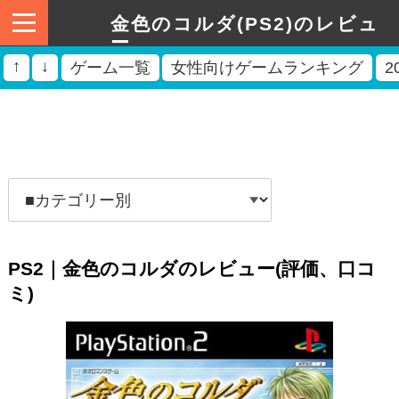
金色のコルダ(PS2)のレビュ
ー
↑
↓
ゲーム一覧
女性向けゲームランキング
2
PS2｜金色のコルダのレビュー(評価、口コ
ミ)