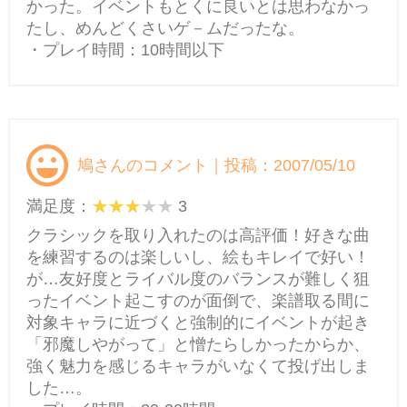
かった。イベントもとくに良いとは思わなかっ
たし、めんどくさいゲ－ムだったな。
・プレイ時間：10時間以下
鳩さんのコメント｜投稿：2007/05/10
満足度：
3
クラシックを取り入れたのは高評価！好きな曲
を練習するのは楽しいし、絵もキレイで好い！
が…友好度とライバル度のバランスが難しく狙
ったイベント起こすのが面倒で、楽譜取る間に
対象キャラに近づくと強制的にイベントが起き
「邪魔しやがって」と憎たらしかったからか、
強く魅力を感じるキャラがいなくて投げ出しま
した…。