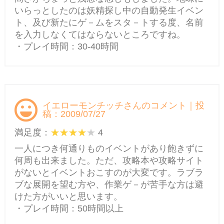
いらっとしたのは妖精探し中の自動発生イベン
ト、及び新たにゲ－ムをスタ－トする度、名前
を入力しなくてはならないところですね。
・プレイ時間：30-40時間
イエローモンチッチさんのコメント｜投
稿：2009/07/27
満足度：
4
一人につき何通りものイベントがあり飽きずに
何周も出来ました。ただ、攻略本や攻略サイト
がないとイベントおこすのが大変です。ラブラ
ブな展開を望む方や、作業ゲ－が苦手な方は避
けた方がいいと思います。
・プレイ時間：50時間以上