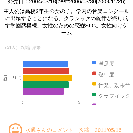
発売日：2004/03/18(best:2006/03/30|2009/11/26)
主人公は高校2年生の女の子。学内の音楽コンクール
に出場することになる。クラシックの旋律が織り成
す学園恋模様。女性のための恋愛SLG。女性向けゲ
ーム
（51人）の集計結果
満足度
熱中度
総評
81 点
音楽、効果音
グラフィック
0
5
ストーリー
水邏さんのコメント｜投稿：2011/05/16