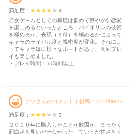
満足度：
4
乙女ゲ－ムとしての糖度は低めで爽やかな恋愛
を楽しめるといったところ。バイオリンの技術
を極めるか、表現（３種）を極めるかによって
キャラのライバル度と親密度が変化。それによ
ってキャラ毎に様々なル－トがあり、周回プレ
イも楽しめました。
・プレイ時間：50時間以上
ナツさんのコメント｜投稿：2010/09/25
満足度：
3
２０１０年に購入したことが敗因か、まったく
面白さを見いだせなかった。ていうか甘さをく