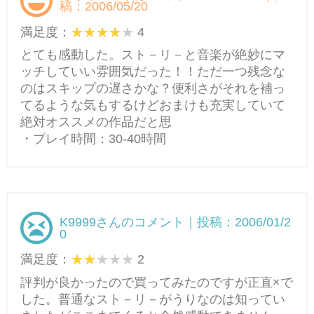
稿：2006/05/20
満足度：
4
とても感動した。スト－リ－と音楽が絶妙にマ
ッチしていい雰囲気だった！！ただ一つ残念な
のはスキップの遅さかな？便利さがそれを補っ
てるような気もするけどおまけも充実していて
絶対オススメの作品だと思
・プレイ時間：30-40時間
K9999さんのコメント｜投稿：2006/01/2
0
満足度：
2
評判が良かったので買ってみたのですが正直×で
した。普通なスト－リ－がうりなのは知ってい