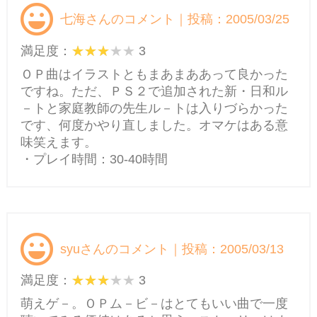
七海さんのコメント｜投稿：2005/03/25
満足度：
3
ＯＰ曲はイラストともまあまああって良かった
ですね。ただ、ＰＳ２で追加された新・日和ル
－トと家庭教師の先生ル－トは入りづらかった
です、何度かやり直しました。オマケはある意
味笑えます。
・プレイ時間：30-40時間
syuさんのコメント｜投稿：2005/03/13
満足度：
3
萌えゲ－。ＯＰム－ビ－はとてもいい曲で一度