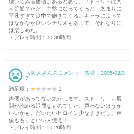
聴いてみる価値はあると思う。スト－リ－はま
ぁ普通？ただ、中盤になってくると、あまりに
平凡すぎて途中で飽きてくる。キャラによって
はなかなか良いシナリオもあって、それなりに
は楽しめた。
・プレイ時間：20-30時間
大阪人さんのコメント｜投稿：2005/02/0
7
満足度：
1
声優があってない気がします。スト－リ－も展
開が読める退屈なものでした。買わないほうが
いいかも。だいたいヒロイン少なすぎだし。声
優ももっといい人使え！
・プレイ時間：10-20時間