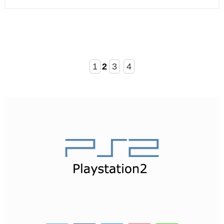
1
2
3
4