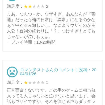
満足度：
2
まあ、なんつ－か、ウザすぎ。あんなんが『普
通』だったら俺の日常は『異常』になるのかな
ぁ？中だるみ激しいし、なによりウザイのが主
人公！台詞の終わりに「？」つけすぎ！とても
じゃないが泣けねぇよ。
・プレイ時間：10-20時間
ロマンチストさんのコメント｜投稿：20
04/01/26
満足度：
1
正直面白くないです。この手のゲ－ムに相当熱
入ってる人じゃないと泣けないと思います。会
話もウザイですが、それを演じる声もダラダラ