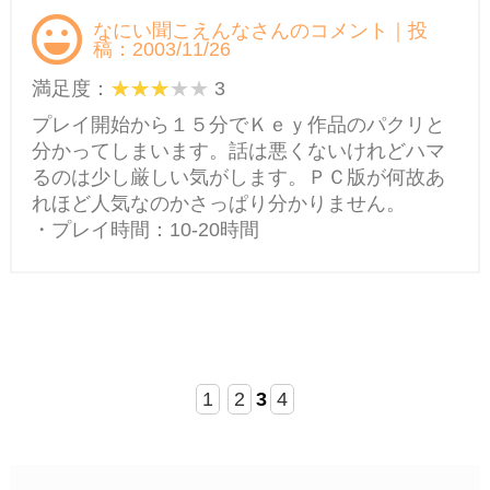
なにい聞こえんなさんのコメント｜投
稿：2003/11/26
満足度：
3
プレイ開始から１５分でＫｅｙ作品のパクリと
分かってしまいます。話は悪くないけれどハマ
るのは少し厳しい気がします。ＰＣ版が何故あ
れほど人気なのかさっぱり分かりません。
・プレイ時間：10-20時間
1
2
3
4