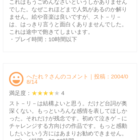
これはもうごめんなさいというしかありません
でした。なぜこれほどまで人気があるのか解り
ません。絵や音楽は良いですが、スト－リ－
は、はっきり言うと面白くありませんでした。
これは途中で飽きてしまいます。
・プレイ時間：10時間以下
へたれ？さんのコメント｜投稿：2004/0
8/14
満足度：
4
スト－リ－は結構よいと思う。だけど台詞が奥
深くない。もっといろんな感情を表してほしか
った。それだけが残念です。初めて泣きゲ－に
チャレンジする方向けの作品です。もっと感動
したいという方にはあまりお勧めできません。