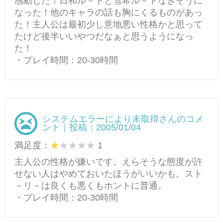
感動した！日和ル－トと雪希ル－トなきそうに
なった！他のキャラの話も胸にくるものがあっ
た！主人公は最初少し意地悪い性格かと思って
たけど後半いいやつだなぁと思うようになっ
た！
・プレイ時間：20-30時間
システムエラーにより未取得さんのコメ
ント｜投稿：2005/01/04
満足度：
1
主人公の性格が嫌いです。えらそうな態度が許
せない人はやめておいたほうがいいかも。スト
－リ－は良くも悪くもホントに普通。
・プレイ時間：20-30時間