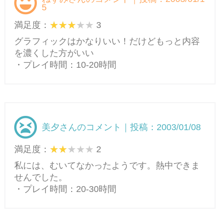
5
満足度：
3
グラフィックはかなりいい！だけどもっと内容
を濃くした方がいい
・プレイ時間：10-20時間
美夕さんのコメント｜投稿：2003/01/08
満足度：
2
私には、むいてなかったようです。熱中できま
せんでした。
・プレイ時間：20-30時間