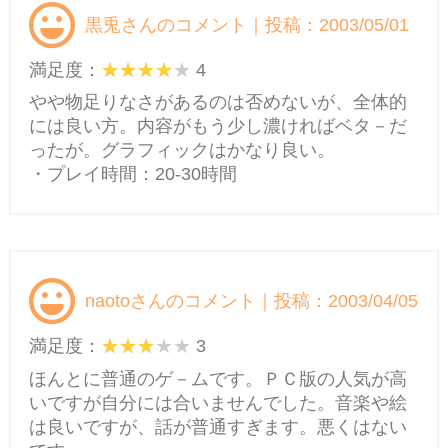
黒兎さんのコメント｜投稿：2003/05/01
満足度：
4
やや物足りなさがあるのは否めないが、全体的
には良い方。内容がもう少し濃ければベタ－だ
ったが。グラフィックはかなり良い。
・プレイ時間：20-30時間
naotoさんのコメント｜投稿：2003/04/05
満足度：
3
ほんとに普通のゲ－ムです。ＰＣ版の人気が高
いですが自分には合いませんでした。音楽や絵
は良いですが、話が普通すぎます。悪くはない