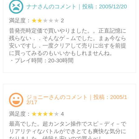
ナナさんのコメント｜投稿：2005/12/20
満足度：
2
昔発売時定価で買いやりました。。正直記憶に
残らない．．そんなゲ－ムでした。まぁ今なら
安いですし．一度クリアして売りに出すを前提
に買ってみるのもいいかもしれませんね。
・プレイ時間：20-30時間
ジョニーさんのコメント｜投稿：2005/1
2/17
満足度：
4
最高でした。超カンタン操作でスピ－ディ－で
リアリティなバトルができとても爽快な気分に
なりました。値段も安いので買うべし