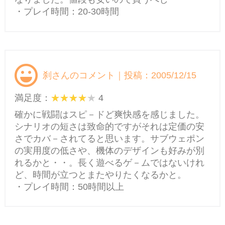
・プレイ時間：20-30時間
刹さんのコメント｜投稿：2005/12/15
満足度：
4
確かに戦闘はスピ－ドど爽快感を感じました。
シナリオの短さは致命的ですがそれは定価の安
さでカバ－されてると思います。サブウェポン
の実用度の低さや、機体のデザインも好みが別
れるかと・・。長く遊べるゲ－ムではないけれ
ど、時間が立つとまたやりたくなるかと。
・プレイ時間：50時間以上