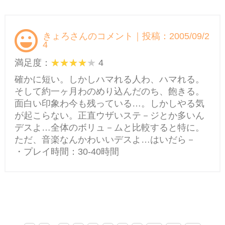
きょろさんのコメント｜投稿：2005/09/2
4
満足度：
4
確かに短い。しかしハマれる人わ、ハマれる。
そして約一ヶ月わのめり込んだのち、飽きる。
面白い印象わ今も残っている…。しかしやる気
が起こらない。正直ウザいステ－ジとか多いん
デスよ…全体のボリュ－ムと比較すると特に。
ただ、音楽なんかわいいデスよ…はいだら－
・プレイ時間：30-40時間