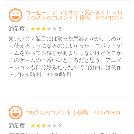
コーヒー、どうですか？気がきくじゃね
ぇのさんのコメント｜投稿：2005/12/15
満足度：
3
短いけど２週目には取った武器とかがはじめか
ら使えるようになるのはよかった。ロボットゲ
－ムをやってる感じがあまりしないけどそこが
このゲ－ムの一番いいところだと思う、アニメ
－ションも自分好みだったので自分的には良作
・プレイ時間：30-40時間
osuさんのコメント｜投稿：2005/10/09
満足度：
3