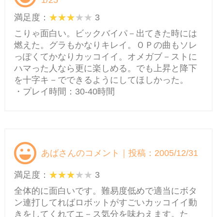
1/25
満足度：
3
こりゃ面白い。ビックバイパ－出てきた時には
燃えた。グラもかなりキレイ。ＯＰの曲もソレ
っぽくてかなりカッコイイ。オメガブ－ストに
ハマった人なら更に楽しめる。でも上昇と降下
を十字キ－でできるようにしてほしかった。
・プレイ時間：30-40時間
あばさんのコメント｜投稿：2005/12/31
満足度：
3
全体的に面白いです。難易度低めで適当にボタ
ン連打してればロボットがすごいカッコイイ動
きをしてくれてエ－ス気分を味わえます。た