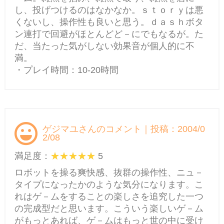
し、投げつけるのはなかなか。ｓｔｏｒｙは悪
くないし、操作性も良いと思う。ｄａｓｈボタ
ン連打で回避がほとんどど－にでもなるが。た
だ、当たった気がしない効果音が個人的に不
満。
・プレイ時間：10-20時間
ゲジマユさんのコメント｜投稿：2004/0
2/08
満足度：
5
ロボットを操る爽快感、抜群の操作性、ニュ－
タイプになったかのような気分になります。こ
れはゲ－ムをすることの楽しさを追究した一つ
の完成型だと思います。こういう楽しいゲ－ム
がもっとあれば、ゲ－ムはもっと世の中に受け