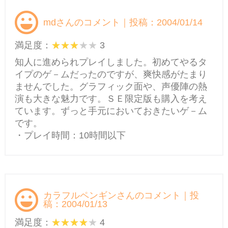
mdさんのコメント｜投稿：2004/01/14
満足度：
3
知人に進められプレイしました。初めてやるタ
イプのゲ－ムだったのですが、爽快感がたまり
ませんでした。グラフィック面や、声優陣の熱
演も大きな魅力です。ＳＥ限定版も購入を考え
ています。ずっと手元においておきたいゲ－ム
です。
・プレイ時間：10時間以下
カラフルペンギンさんのコメント｜投
稿：2004/01/13
満足度：
4