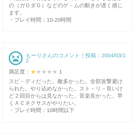
の（ガＯダＯ）などのゲ－ムの動きが遅く感じ
ます。
・プレイ時間：10-20時間
もーりさんのコメント｜投稿：2004/03/1
2
満足度：
1
スピ－ディだった。敵多かった。全部攻撃避け
られた。やり込めなかった。スト－リ－良いけ
ど２回目からは見なかった。音楽良かった。早
くＡＣネクサスがやりたい。
・プレイ時間：10時間以下