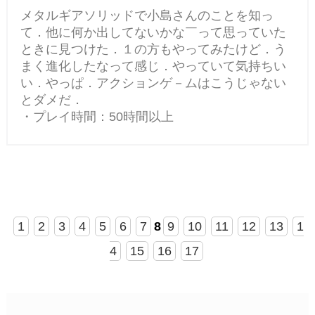
メタルギアソリッドで小島さんのことを知っ
て．他に何か出してないかな￣って思っていた
ときに見つけた．１の方もやってみたけど．う
まく進化したなって感じ．やっていて気持ちい
い．やっぱ．アクションゲ－ムはこうじゃない
とダメだ．
・プレイ時間：50時間以上
1
2
3
4
5
6
7
8
9
10
11
12
13
1
4
15
16
17