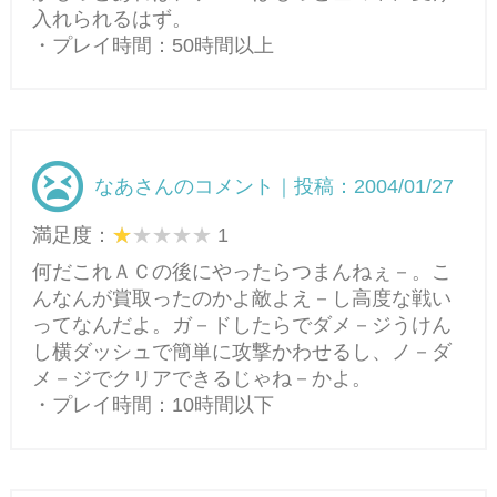
入れられるはず。
・プレイ時間：50時間以上
なあさんのコメント｜投稿：2004/01/27
満足度：
1
何だこれＡＣの後にやったらつまんねぇ－。こ
んなんが賞取ったのかよ敵よえ－し高度な戦い
ってなんだよ。ガ－ドしたらでダメ－ジうけん
し横ダッシュで簡単に攻撃かわせるし、ノ－ダ
メ－ジでクリアできるじゃね－かよ。
・プレイ時間：10時間以下