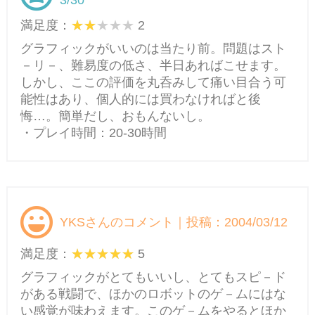
3/30
満足度：
2
グラフィックがいいのは当たり前。問題はスト
－リ－、難易度の低さ、半日あればこせます。
しかし、ここの評価を丸呑みして痛い目合う可
能性はあり、個人的には買わなければと後
悔…。簡単だし、おもんないし。
・プレイ時間：20-30時間
YKSさんのコメント｜投稿：2004/03/12
満足度：
5
グラフィックがとてもいいし、とてもスピ－ド
がある戦闘で、ほかのロボットのゲ－ムにはな
い感覚が味わえます。このゲ－ムをやるとほか