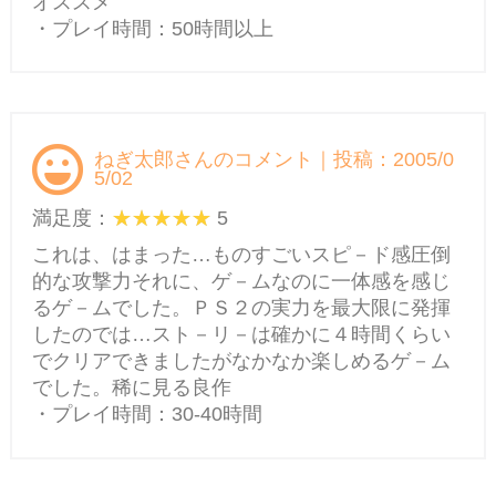
オススメ
・プレイ時間：50時間以上
ねぎ太郎さんのコメント｜投稿：2005/0
5/02
満足度：
5
これは、はまった…ものすごいスピ－ド感圧倒
的な攻撃力それに、ゲ－ムなのに一体感を感じ
るゲ－ムでした。ＰＳ２の実力を最大限に発揮
したのでは…スト－リ－は確かに４時間くらい
でクリアできましたがなかなか楽しめるゲ－ム
でした。稀に見る良作
・プレイ時間：30-40時間