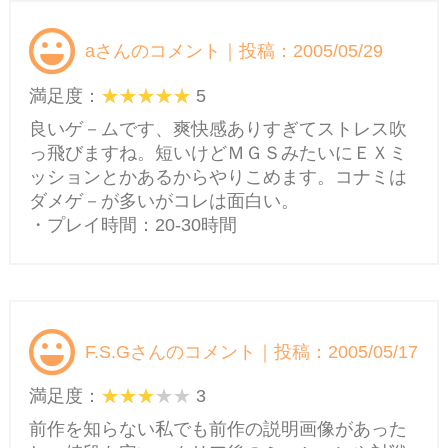
aさんのコメント｜投稿：2005/05/29
満足度：
5
良いゲ－ムです、爽快感ありすぎてストレス吹
っ飛びますね。短いけどＭＧＳみたいにＥＸミ
ッションとかあるからやりこめます。コナミは
ダメゲ－が多いがコレは面白い。
・プレイ時間：20-30時間
F.S.Gさんのコメント｜投稿：2005/05/17
満足度：
3
前作を知らない私でも前作の説明画像があった