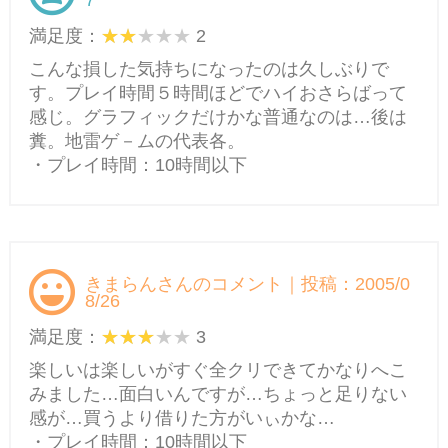
7
満足度：
2
こんな損した気持ちになったのは久しぶりで
す。プレイ時間５時間ほどでハイおさらばって
感じ。グラフィックだけかな普通なのは…後は
糞。地雷ゲ－ムの代表各。
・プレイ時間：10時間以下
きまらんさんのコメント｜投稿：2005/0
8/26
満足度：
3
楽しいは楽しいがすぐ全クリできてかなりへこ
みました…面白いんですが…ちょっと足りない
感が…買うより借りた方がいぃかな…
・プレイ時間：10時間以下