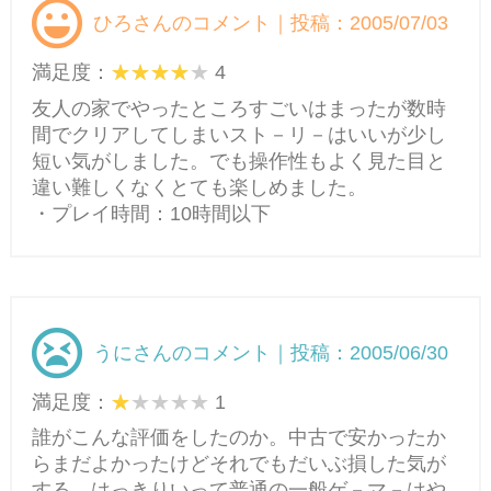
ひろさんのコメント｜投稿：2005/07/03
満足度：
4
友人の家でやったところすごいはまったが数時
間でクリアしてしまいスト－リ－はいいが少し
短い気がしました。でも操作性もよく見た目と
違い難しくなくとても楽しめました。
・プレイ時間：10時間以下
うにさんのコメント｜投稿：2005/06/30
満足度：
1
誰がこんな評価をしたのか。中古で安かったか
らまだよかったけどそれでもだいぶ損した気が
する。はっきりいって普通の一般ゲ－マ－はや